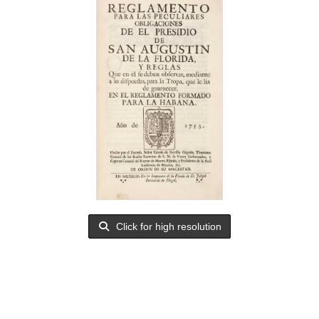
Click for high resolution