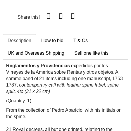
Share this!
Description
How to bid
T & Cs
UK and Overseas Shipping
Sell one like this
Reglamentos y Providencias
expedidos por los
Virreyes de la America sobre Rentas y otros objetos. A
sammelband of 21 items including one manuscript, 1753-
1787,
contemporary calf with leather spine label, spine
split, 4to (31 x 22 cm)
(Quantity: 1)
From the collection of Pedro Aparicio, with his initials on
the spine.
21 Royal decrees, all but one printed, relating to the